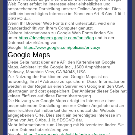
Web Fonts erfolgt im Interesse einer einheitlichen und
ansprechenden Darstellung unserer Online-Angebote. Dies
stellt ein berechtigtes Interesse im Sinne von Art. 6 Abs. 1 lit. f
DSGVO dar.
Wenn Ihr Browser Web Fonts nicht unterstützt, wird eine
Standardschrift von Ihrem Computer genutzt.
Weitere Informationen zu Google Web Fonts finden Sie
unter
https://developers.google.com/fonts/faq
und in der
Datenschutzerklärung von
Google:
https://www.google.com/policies/privacy/
.
Google Maps
Diese Seite nutzt über eine API den Kartendienst Google
Maps. Anbieter ist die Google Inc., 1600 Amphitheatre
Parkway, Mountain View, CA 94043, USA.
Zur Nutzung der Funktionen von Google Maps ist es
notwendig, Ihre IP Adresse zu speichern. Diese Informationen
werden in der Regel an einen Server von Google in den USA
übertragen und dort gespeichert. Der Anbieter dieser Seite hat
keinen Einfluss auf diese Datenübertragung.
Die Nutzung von Google Maps erfolgt im Interesse einer
ansprechenden Darstellung unserer Online-Angebote und an
einer leichten Auffindbarkeit der von uns auf der Website
angegebenen Orte. Dies stellt ein berechtigtes Interesse im
Sinne von Art. 6 Abs. 1 lit. f DSGVO dar.
Mehr Informationen zum Umgang mit Nutzerdaten finden Sie
in der Datenschutzerklärung von
Google:
https://www.google.de/intl/de/policies/privacy/
.