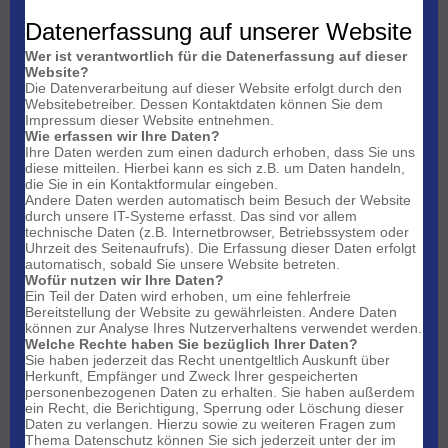
Datenerfassung auf unserer Website
Wer ist verantwortlich für die Datenerfassung auf dieser
Website?
Die Datenverarbeitung auf dieser Website erfolgt durch den
Websitebetreiber. Dessen Kontaktdaten können Sie dem
Impressum dieser Website entnehmen.
Wie erfassen wir Ihre Daten?
Ihre Daten werden zum einen dadurch erhoben, dass Sie uns
diese mitteilen. Hierbei kann es sich z.B. um Daten handeln,
die Sie in ein Kontaktformular eingeben.
Andere Daten werden automatisch beim Besuch der Website
durch unsere IT-Systeme erfasst. Das sind vor allem
technische Daten (z.B. Internetbrowser, Betriebssystem oder
Uhrzeit des Seitenaufrufs). Die Erfassung dieser Daten erfolgt
automatisch, sobald Sie unsere Website betreten.
Wofür nutzen wir Ihre Daten?
Ein Teil der Daten wird erhoben, um eine fehlerfreie
Bereitstellung der Website zu gewährleisten. Andere Daten
können zur Analyse Ihres Nutzerverhaltens verwendet werden.
Welche Rechte haben Sie bezüglich Ihrer Daten?
Sie haben jederzeit das Recht unentgeltlich Auskunft über
Herkunft, Empfänger und Zweck Ihrer gespeicherten
personenbezogenen Daten zu erhalten. Sie haben außerdem
ein Recht, die Berichtigung, Sperrung oder Löschung dieser
Daten zu verlangen. Hierzu sowie zu weiteren Fragen zum
Thema Datenschutz können Sie sich jederzeit unter der im