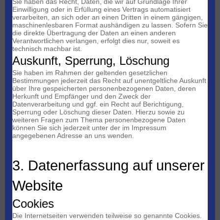
Sie haben das Recht, Daten, die wir auf Grundlage Ihrer
Einwilligung oder in Erfüllung eines Vertrags automatisiert
verarbeiten, an sich oder an einen Dritten in einem gängigen,
maschinenlesbaren Format aushändigen zu lassen. Sofern Sie
die direkte Übertragung der Daten an einen anderen
Verantwortlichen verlangen, erfolgt dies nur, soweit es
technisch machbar ist.
Auskunft, Sperrung, Löschung
Sie haben im Rahmen der geltenden gesetzlichen
Bestimmungen jederzeit das Recht auf unentgeltliche Auskunft
über Ihre gespeicherten personenbezogenen Daten, deren
Herkunft und Empfänger und den Zweck der
Datenverarbeitung und ggf. ein Recht auf Berichtigung,
Sperrung oder Löschung dieser Daten. Hierzu sowie zu
weiteren Fragen zum Thema personenbezogene Daten
können Sie sich jederzeit unter der im Impressum
angegebenen Adresse an uns wenden.
3. Datenerfassung auf unserer
Website
Cookies
Die Internetseiten verwenden teilweise so genannte Cookies.