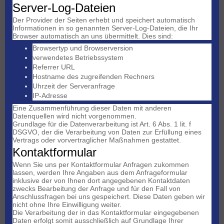
Server-Log-Dateien
Der Provider der Seiten erhebt und speichert automatisch
Informationen in so genannten Server-Log-Dateien, die Ihr
Browser automatisch an uns übermittelt. Dies sind:
Browsertyp und Browserversion
verwendetes Betriebssystem
Referrer URL
Hostname des zugreifenden Rechners
Uhrzeit der Serveranfrage
IP-Adresse
Eine Zusammenführung dieser Daten mit anderen
Datenquellen wird nicht vorgenommen.
Grundlage für die Datenverarbeitung ist Art. 6 Abs. 1 lit. f
DSGVO, der die Verarbeitung von Daten zur Erfüllung eines
Vertrags oder vorvertraglicher Maßnahmen gestattet.
Kontaktformular
Wenn Sie uns per Kontaktformular Anfragen zukommen
lassen, werden Ihre Angaben aus dem Anfrageformular
inklusive der von Ihnen dort angegebenen Kontaktdaten
zwecks Bearbeitung der Anfrage und für den Fall von
Anschlussfragen bei uns gespeichert. Diese Daten geben wir
nicht ohne Ihre Einwilligung weiter.
Die Verarbeitung der in das Kontaktformular eingegebenen
Daten erfolgt somit ausschließlich auf Grundlage Ihrer