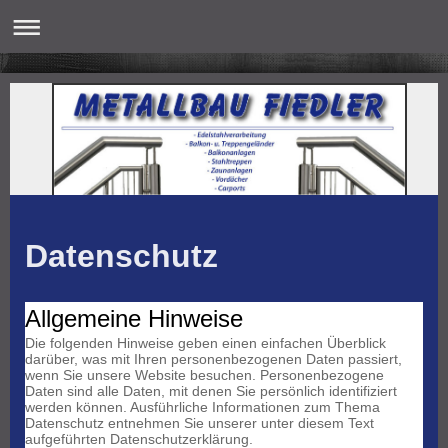
Datenschutz
Allgemeine Hinweise
Die folgenden Hinweise geben einen einfachen Überblick
darüber, was mit Ihren personenbezogenen Daten passiert,
wenn Sie unsere Website besuchen. Personenbezogene
Daten sind alle Daten, mit denen Sie persönlich identifiziert
werden können. Ausführliche Informationen zum Thema
Datenschutz entnehmen Sie unserer unter diesem Text
aufgeführten Datenschutzerklärung.