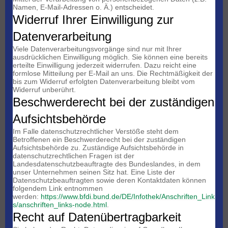
Namen, E-Mail-Adressen o. Ä.) entscheidet.
Widerruf Ihrer Einwilligung zur
Datenverarbeitung
Viele Datenverarbeitungsvorgänge sind nur mit Ihrer
ausdrücklichen Einwilligung möglich. Sie können eine bereits
erteilte Einwilligung jederzeit widerrufen. Dazu reicht eine
formlose Mitteilung per E-Mail an uns. Die Rechtmäßigkeit der
bis zum Widerruf erfolgten Datenverarbeitung bleibt vom
Widerruf unberührt.
Beschwerderecht bei der zuständigen
Aufsichtsbehörde
Im Falle datenschutzrechtlicher Verstöße steht dem
Betroffenen ein Beschwerderecht bei der zuständigen
Aufsichtsbehörde zu. Zuständige Aufsichtsbehörde in
datenschutzrechtlichen Fragen ist der
Landesdatenschutzbeauftragte des Bundeslandes, in dem
unser Unternehmen seinen Sitz hat. Eine Liste der
Datenschutzbeauftragten sowie deren Kontaktdaten können
folgendem Link entnommen
werden:
https://www.bfdi.bund.de/DE/Infothek/Anschriften_Link
s/anschriften_links-node.html
.
Recht auf Datenübertragbarkeit